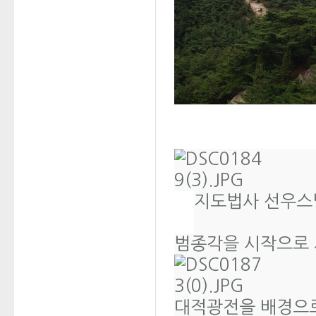
지도법사 선우스
범종각을 시작으로
대적광전을 배경으