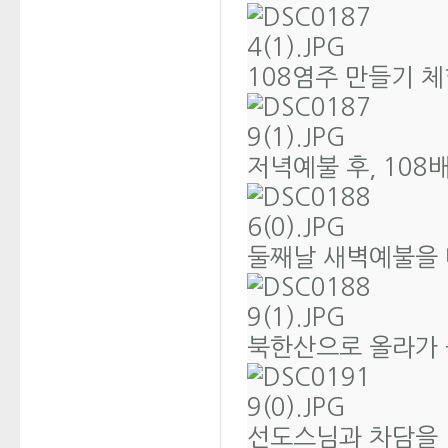
108염주 만들기 
저녁예불 후, 108
둘째날 새벽예불을 
북한산으로 올라가
선도스님과 차담을 