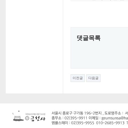
댓글목록
이전글
다음글