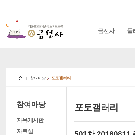
금선사
둘
참여마당
포토갤러리
참여마당
포토갤러리
자유게시판
자료실
501차 201808