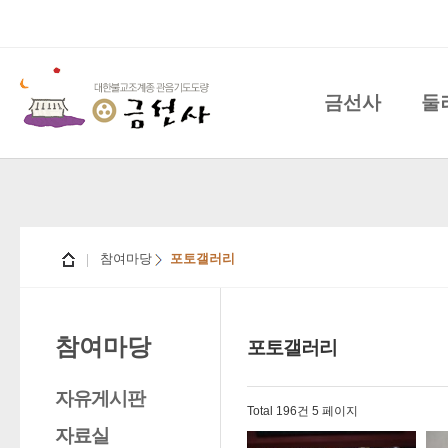
금선사
둘
참여마당
포토갤러리
참여마당
포토갤러리
자유게시판
Total 196건
5 페이지
자료실