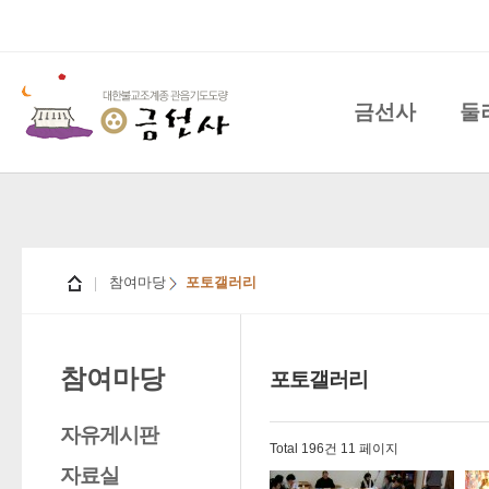
금선사
둘
참여마당
포토갤러리
참여마당
포토갤러리
자유게시판
Total 196건
11 페이지
자료실