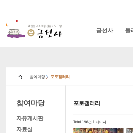
금선사
둘
참여마당
포토갤러리
참여마당
포토갤러리
자유게시판
Total 196건
1 페이지
자료실