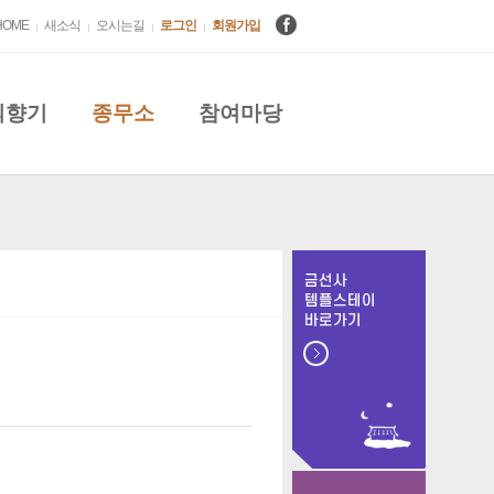
HOME
새소식
오시는길
로그인
회원가입
의향기
종무소
참여마당