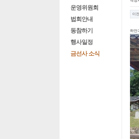
작성
운영위원회
이
법회안내
동참하기
하안
행사일정
금선사 소식