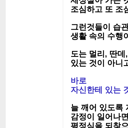
세상살아 가는 것
조심하고 또 조심
그런것들이 습관
생활 속의 수행
도는 멀리, 딴데
있는 것이 아니고
바로
자신한테 있는 
늘 깨어 있도록 
감정이 일어나면
평정심을 되찾으