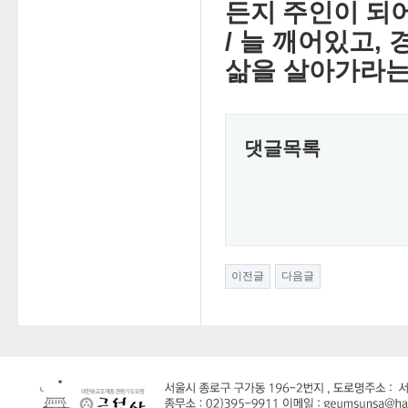
든지 주인이 되
/ 늘 깨어있고,
삶을 살아가라는
댓글목록
이전글
다음글