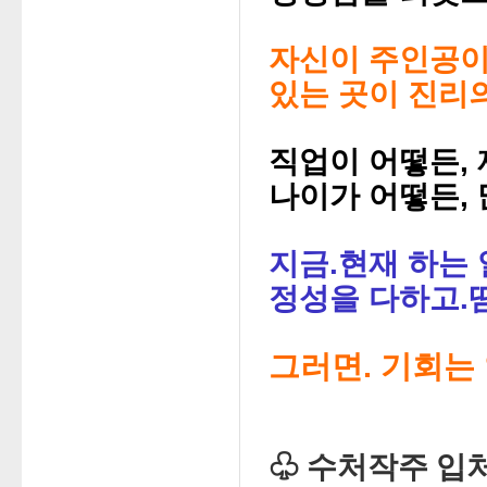
자신이 주인공이
있는 곳이 진리
직업이 어떻든, 
나이가 어떻든, 
지금.현재 하는 
정성을 다하고.
그러면. 기회는
♧ 수처작주 입처