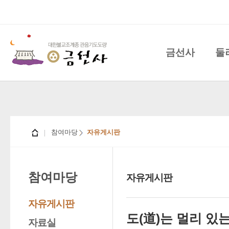
금선사
둘
참여마당
자유게시판
참여마당
자유게시판
자유게시판
도(道)는 멀리 있는
자료실