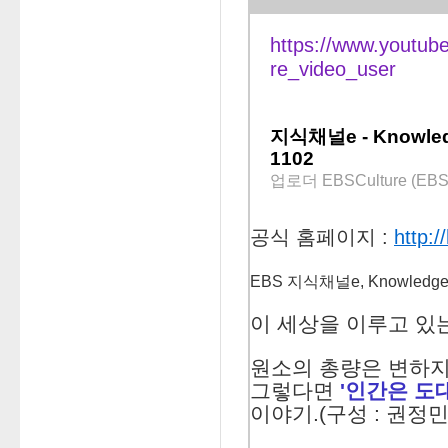
https://www.youtu
re_video_user
지식채널e - Knowle
1102
업로더
EBSCulture (EB
공식 홈페이지 :
http:/
EBS 지식채널e, Knowledge
이 세상을 이루고 있는
원소의 총량은 변하지
그렇다면
'인간은 도
이야기.
(구성 : 권정민