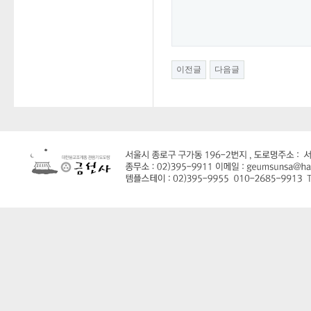
이전글
다음글