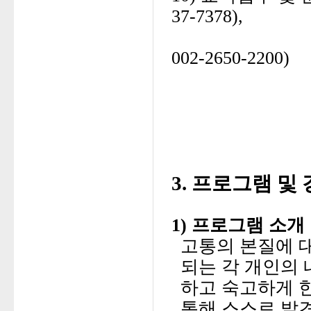
37-7378
),
대한불교조
0
02-2650-2200
)
3. 프로그램 및
1) 프로그램 소개
고통의 본질에 
되는 각 개인의
하고 숙고하게 한
통해 스스로 발견