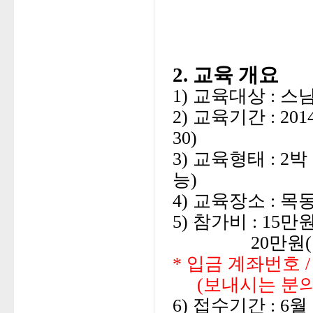
2. 교육 개요
1) 교육대상 : 스
2) 교육기간 : 201
30)
3) 교육형태 : 2
능)
4) 교육장소 : 
5) 참가비 : 15만
20만원(일
* 입금 계좌번호 / 
(보내시는 분의 
6)
접수기간 : 6월 1