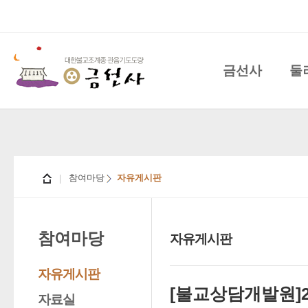
금선사
둘
참여마당
자유게시판
참여마당
자유게시판
자유게시판
[불교상담개발원]2
자료실