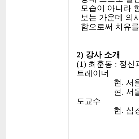
모습이 아니라 항
보는 가운데 의
함으로써 치유를
2) 강사 소개
(1) 최훈동 : 
트레이너
현. 
현. 
도교수
현. 