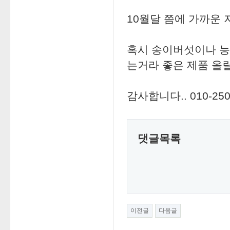
10월달 쯤에 가까운 
혹시 송이버섯이나 능
는거라 좋은 제품 올릴
감사합니다.. 010-25
댓글목록
이전글
다음글