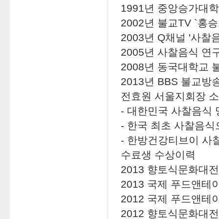
1991년 중앙승가대
2002년 불교TV `
2003년 Q채널 '사
2005년 사찰음식 연
2008년 동국대학교
2013년 BBS 불교
전효원 서울지회장 
- 대한민국 사찰음식 
- 한국 최초 사찰음
- 한방건강티브이 사
수료생 수상이력
2013 향토식문화대전
2013 국제 푸드앤테
2012 국제 푸드앤
2012 향토식문화대전