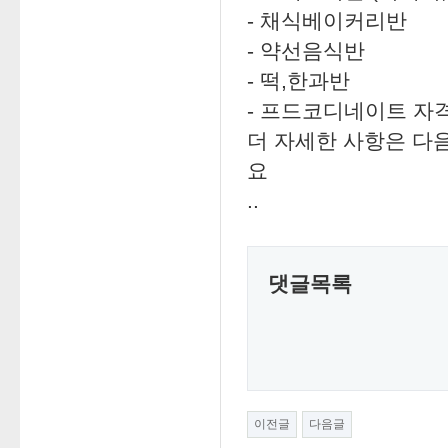
- 채식베이커리반
- 약선음식반
- 떡,한과반
- 프드코디네이트 자격
더 자세한 사항은 다
요
..
댓글목록
이전글
다음글