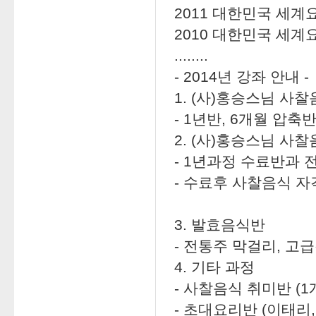
2011 대한민국 세
2010 대한민국 세
........
- 2014년 강좌 안내 -
1. (사)홍승스님 사
- 1년반, 6개월 압축반
2. (사)홍승스님 사
- 1년과정 수료반과 
- 수료후 사찰음식 
3. 발효음식반
- 전통주 막걸리, 고
4. 기타 과정
- 사찰음식 취미반 (1
- 초대요리반 (이태리