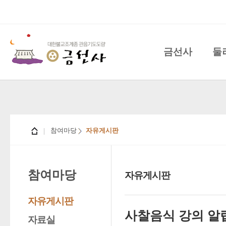
금선사
둘
참여마당
자유게시판
참여마당
자유게시판
자유게시판
사찰음식 강의 알
자료실