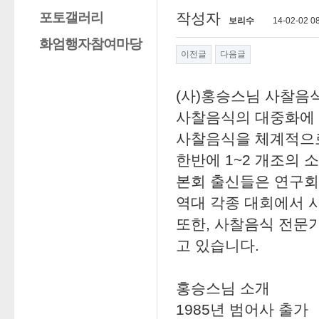
포토갤러리
작성자
보리수
14-02-02 0
화엄행자참여마당
이전글
다음글
(사)홍승스님 사찰음
사찰음식의 대중화에
사찰음식을 체계적으로
한반에 1~2 개조의
본회 출신들은 연구회
역대 각종 대회에서 
또한, 사찰음식 전문
고 있습니다.
홍승스님 소개
1985년 범어사 출가