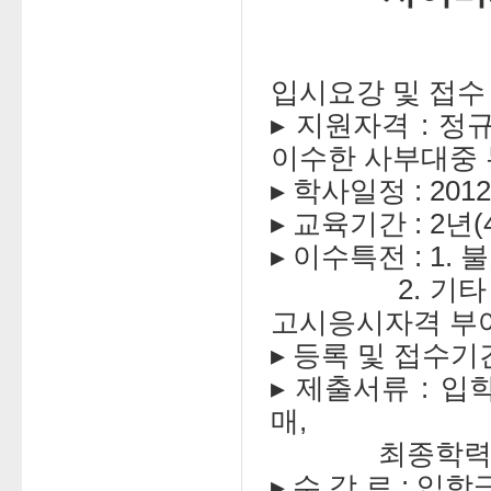
입시요강 및 접수
▸ 지원자격 : 
이수한 사부대중
▸ 학사일정 : 201
▸ 교육기간 : 2년
▸ 이수특전 : 1
2. 기타 전
고시응시자격 부여
▸ 등록 및 접수기간 :
▸ 제출서류 : 
매,
최종학력증명서
▸ 수 강 료 : 입학