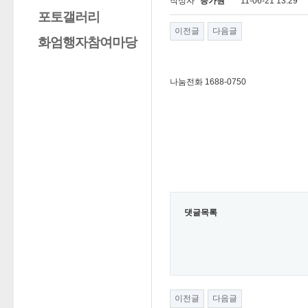
작성자
승가원
11-06-21 13:29
포토갤러리
이전글
다음글
화엄행자참여마당
나눔전화 1688-0750
댓글목록
이전글
다음글