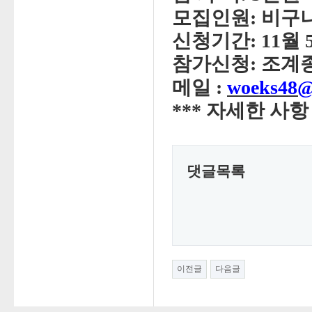
모집인원: 비구니
신청기간: 11월 
참가신청: 조계종
메일 :
woeks48@
*** 자세한 사
댓글목록
이전글
다음글