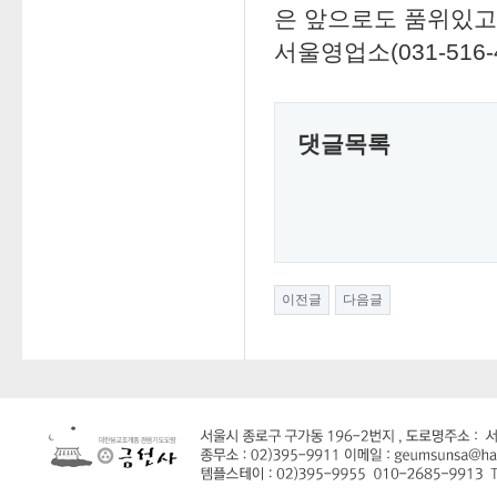
은 앞으로도 품위있고
서울영업소(031-516-4
댓글목록
이전글
다음글