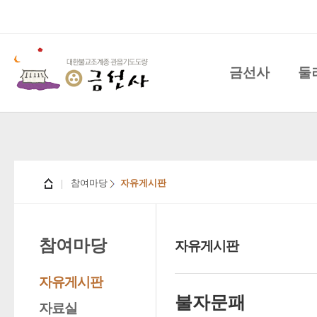
금선사
둘
참여마당
자유게시판
참여마당
자유게시판
자유게시판
불자문패
자료실