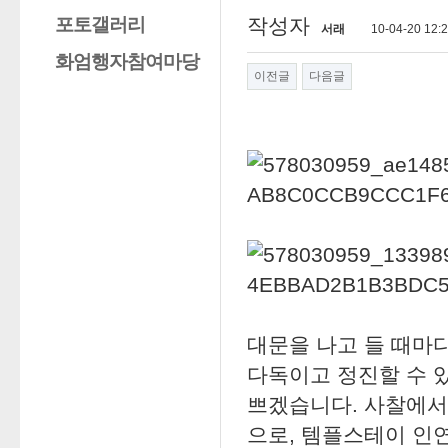
포토갤러리
작성자
서래
10-04-20 12:
화엄행자참여마당
이전글
다음글
대문을 나고 들 때마
다독이고 정진할 수 
쁘겠습니다. 사찰에서
으로, 템플스테이 인