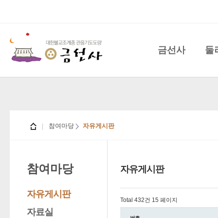
금선사
둘
참여마당
자유게시판
참여마당
자유게시판
자유게시판
Total 432건
15 페이지
자료실