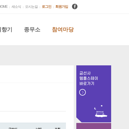
HOME
새소식
오시는길
로그인
회원가입
의향기
종무소
참여마당