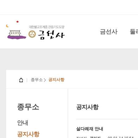
금선사
둘
종무소
공지사항
종무소
공지사항
안내
설다례재 안내
공지사항