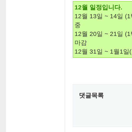
12월 일정입니다.
12월 13일 ~ 14일
중
12월 20일 ~ 21일
마감
12월 31일 ~ 1월1일(
댓글목록