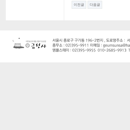
이전글
다음글