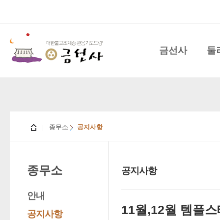
금선사
둘
종무소
공지사항
종무소
공지사항
안내
11월,12월 템플
공지사항