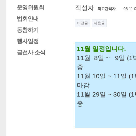
운영위원회
작성자
최고관리자
08-11-
법회안내
이전글
다음글
동참하기
행사일정
11월 일정입니다.
금선사 소식
11월 8일 ~ 9일 (
중
11월 10일 ~ 11일
마감
11월 29일 ~ 30일
중