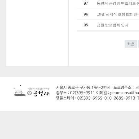
97
동안거 금강경 백일기도 
96
10월 선지식 초청법회 안
95
정월 방생법회 안내
처음