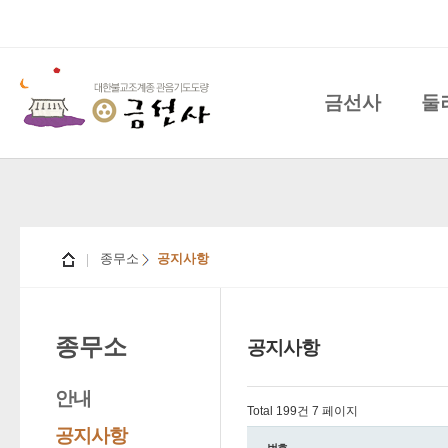
금선사
둘
종무소
공지사항
종무소
공지사항
안내
Total 199건
7 페이지
공지사항