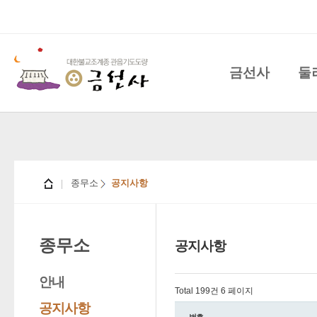
금선사
둘
종무소
공지사항
종무소
공지사항
안내
Total 199건
6 페이지
공지사항