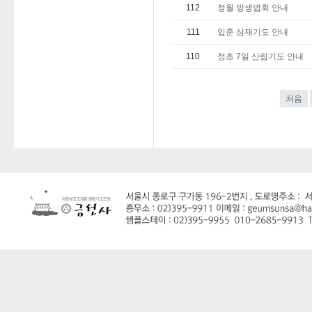
112
정월 방생법회 안내
111
입춘 삼재기도 안내
110
정초 7일 산림기도 안내
처음