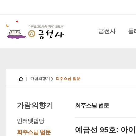
금선사
둘
가람의향기
회주스님 법문
가람의향기
회주스님 법문
인터넷법당
예금선 95호: 아
회주스님 법문