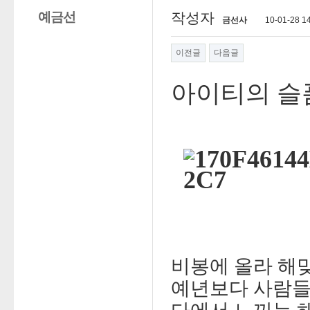
예금선
작성자
금선사
10-01-28 1
이전글
다음글
아이티의 슬
비봉에 올라 해
예년보다 사람들