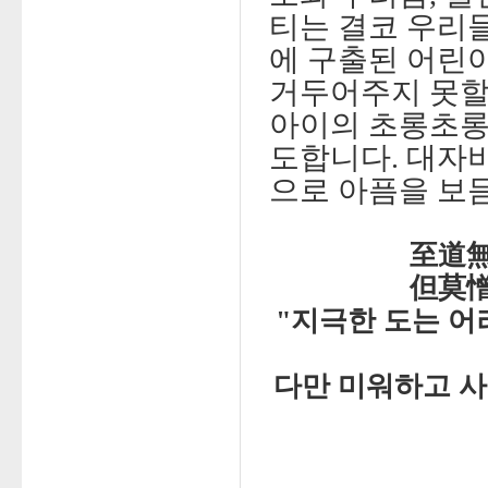
티는 결코 우리들
에 구출된 어린아
거두어주지 못할
아이의 초롱초롱
도합니다. 대자
으로 아픔을 보
至道無
但莫憎
"지극한 도는 어
다만 미워하고 사