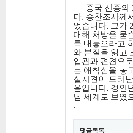
중국 선종의 3
다. 승찬조사께
었습니다. 그가 
대해 처방을 묻
를 내놓으라고 
와 본질을 읽고 
입관과 편견으로
는 애착심을 놓고
실지견이 드러난
음입니다. 경인
님 세계로 보였
.
댓글목록