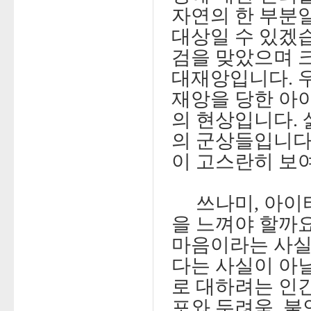
자연의 한 부분
대상일 수 있겠
검을 맞았으며 
대재앙입니다. 
재앙을 당한 아
의 현상입니다. 
의 군상들입니다
이 고스란히 보
쓰나미, 아이티
을 느껴야 할까요
마음이라는 사실
다는 사실이 아닐
로 대하려는 인
포와 두려움, 