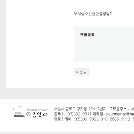
부처님오신날연등장엄2
댓글목록
다음글