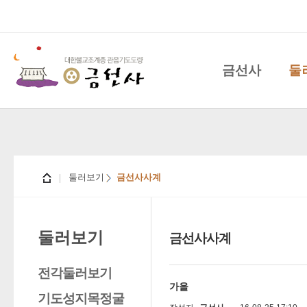
금선사
둘
둘러보기
금선사사계
둘러보기
금선사사계
전각둘러보기
가을
기도성지목정굴