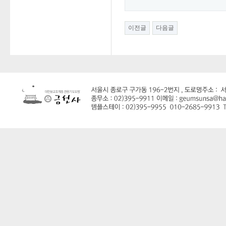
이전글
다음글