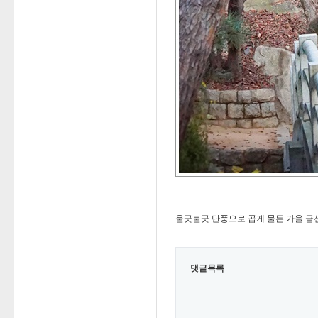
울긋불긋 단풍으로 곱게 물든 가을 금
댓글목록